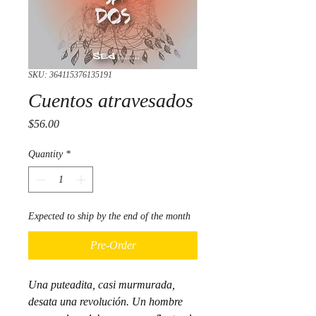
SKU: 364115376135191
Cuentos atravesados
Price
$56.00
Quantity
*
Expected to ship by the end of the month
Pre-Order
Una puteadita, casi murmurada, 
desata una revolución. Un hombre 