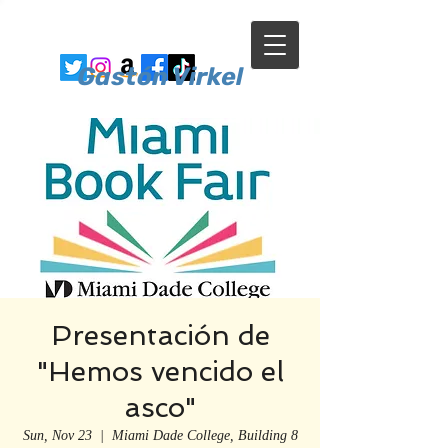
Gastón Virkel
Presentación de
"Hemos vencido el
asco"
Sun, Nov 23
  |  
Miami Dade College, Building 8